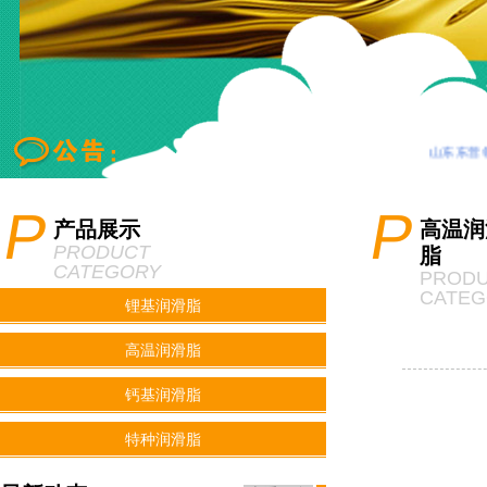
山东东营领
P
P
产品展示
高温润
PRODUCT
脂
CATEGORY
PROD
CATE
锂基润滑脂
高温润滑脂
钙基润滑脂
特种润滑脂