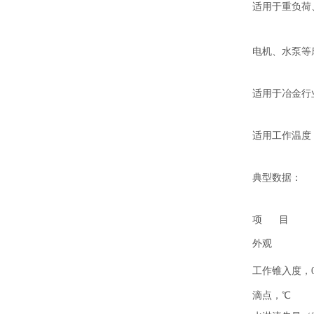
适用于重负荷
电机、水泵等
适用于冶金行
适用工作温度：
典型数据：
项 目
外观
工作锥入度，0
滴点，℃