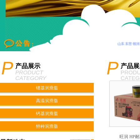
山东东营领润
P
P
产品展示
产品展
PRODUCT
PROD
CATEGORY
CATE
锂基润滑脂
高温润滑脂
钙基润滑脂
特种润滑脂
旺润 HP