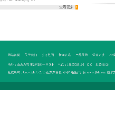
邮箱：812548424@qq.com
查看更多
网站首页
关于我们
服务范围
新闻资讯
产品展示
荣誉资质
在
地址：山东东营 李鹊镇南十里堡村 电话：18865983116 Q Q：812548424
版权所有：Copyright © 2015 山东东营领润润滑脂生产厂家 www.ljizhi.com 技