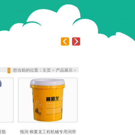
您当前的位置：
主页
>
产品展示
>
滑脂
领润 柳夏龙工程机械专用润滑