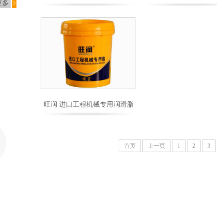
更多
旺润 进口工程机械专用润滑脂
首页
上一页
1
2
3