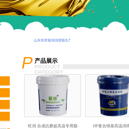
山东东营领润润滑脂生产厂家欢迎你！
P
产品展示
PRODUCT
CATEGORY
旺润 合成抗磨超高温专用脂
HP复合锂基高温润